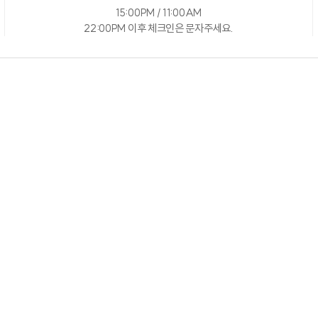
15:00PM / 11:00AM
22:00PM 이후 체크인은 문자주세요.
준성수기
주중
주말
200,000원
200,000원