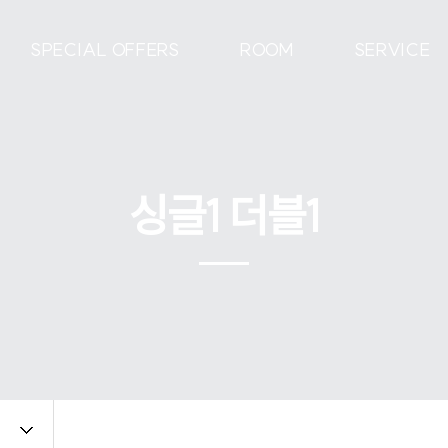
SPECIAL OFFERS
ROOM
SERVICE
싱글1 더블1